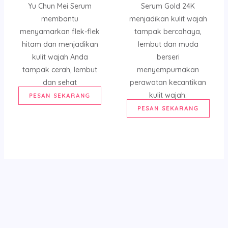
Yu Chun Mei Serum
Serum Gold 24K
membantu
menjadikan kulit wajah
menyamarkan flek-flek
tampak bercahaya,
hitam dan menjadikan
lembut dan muda
kulit wajah Anda
berseri
tampak cerah, lembut
menyempurnakan
dan sehat
perawatan kecantikan
kulit wajah.
PESAN SEKARANG
PESAN SEKARANG