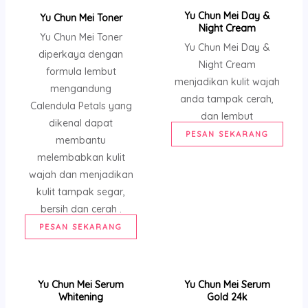
Yu Chun Mei Day &
Yu Chun Mei Toner
Night Cream
Yu Chun Mei Toner
Yu Chun Mei Day &
diperkaya dengan
Night Cream
formula lembut
menjadikan kulit wajah
mengandung
anda tampak cerah,
Calendula Petals yang
dan lembut
dikenal dapat
PESAN SEKARANG
membantu
melembabkan kulit
wajah dan menjadikan
kulit tampak segar,
bersih dan cerah .
PESAN SEKARANG
Yu Chun Mei Serum
Yu Chun Mei Serum
Whitening
Gold 24k