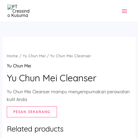
Skip
to
MAI
content
MEN
Home
/
Yu Chun Mei
/ Yu Chun Mei Cleanser
Yu Chun Mei
Yu Chun Mei Cleanser
Yu Chun Mei Cleanser mampu menyempurnakan perawatan
kulit Anda
PESAN SEKARANG
Related products