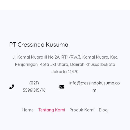
PT Cressindo Kusuma
Jl. Kamal Muara III No.2A, RT.1/RW.3, Kamal Muara, Kec.
Penjaringan, Kota Jkt Utara, Daerah Khusus Ibukota
Jakarta 14470
(021)
info@cressindokusuma.co
55961815/16
m
Home
Tentang Kami
Produk Kami
Blog