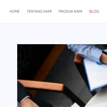
Skip
to
HOME
TENTANG KAMI
PRODUK KAMI
BLOG
content