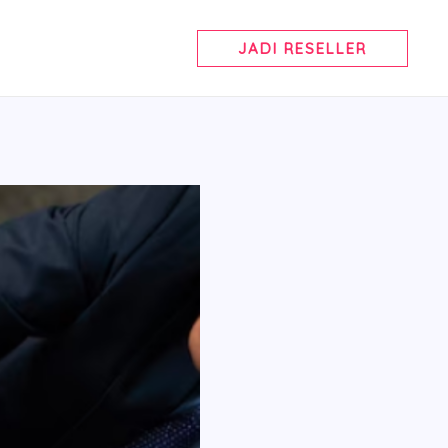
JADI RESELLER