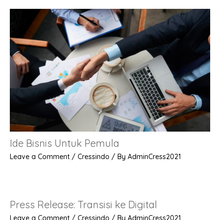
Ide Bisnis Untuk Pemula
Leave a Comment
/
Cressindo
/ By
AdminCress2021
Press Release: Transisi ke Digital
Leave a Comment
/
Cressindo
/ By
AdminCress2021