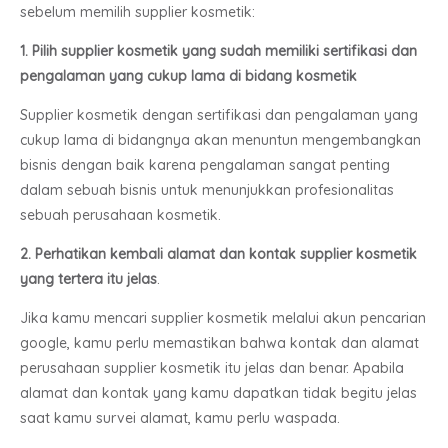
sebelum memilih supplier kosmetik:
1. Pilih supplier kosmetik yang sudah memiliki sertifikasi dan
pengalaman yang cukup lama di bidang kosmetik
Supplier kosmetik dengan sertifikasi dan pengalaman yang
cukup lama di bidangnya akan menuntun mengembangkan
bisnis dengan baik karena pengalaman sangat penting
dalam sebuah bisnis untuk menunjukkan profesionalitas
sebuah perusahaan kosmetik.
2. Perhatikan kembali alamat dan kontak supplier kosmetik
yang tertera itu jelas
.
Jika kamu mencari supplier kosmetik melalui akun pencarian
google, kamu perlu memastikan bahwa kontak dan alamat
perusahaan supplier kosmetik itu jelas dan benar. Apabila
alamat dan kontak yang kamu dapatkan tidak begitu jelas
saat kamu survei alamat, kamu perlu waspada.