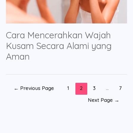
Cara Mencerahkan Wajah
Kusam Secara Alami yang
Aman
Posts
←
Previous Page
1
2
3
…
7
pagination
Next Page
→