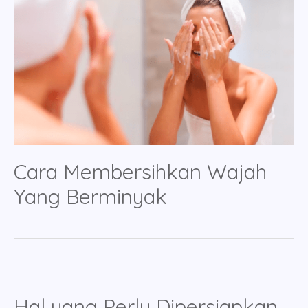
Cara Membersihkan Wajah
Yang Berminyak
Hal yang Perlu Dipersiapkan