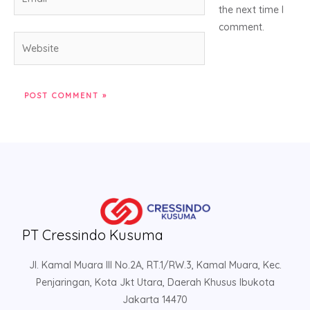
the next time I
comment.
Website
PT Cressindo Kusuma
Jl. Kamal Muara III No.2A, RT.1/RW.3, Kamal Muara, Kec.
Penjaringan, Kota Jkt Utara, Daerah Khusus Ibukota
Jakarta 14470