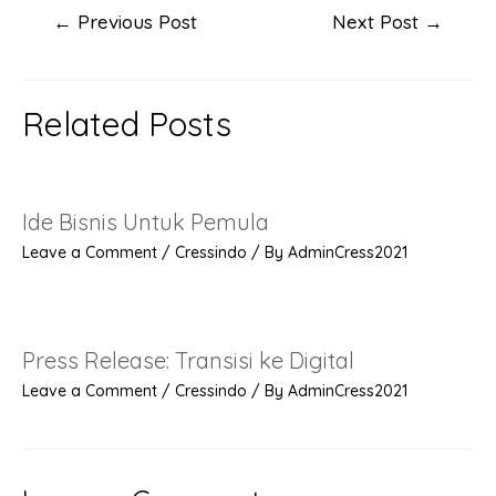
Post
←
Previous Post
Next Post
→
navigation
Related Posts
Ide Bisnis Untuk Pemula
Leave a Comment
/
Cressindo
/ By
AdminCress2021
Press Release: Transisi ke Digital
Leave a Comment
/
Cressindo
/ By
AdminCress2021